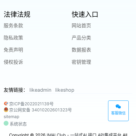
法律法规
快速入口
服务条款
网站首页
隐私政策
产品分类
免责声明
数据报表
侵权投诉
密钥管理
友情链接：
likeadmin
likeshop
京ICP备2022021139号
京公网安备 34010202601323号
客服微信
sitemap
系统状态
Copyright © 2026
IMAI Club - 一站式AI 接口 API集成平台
All