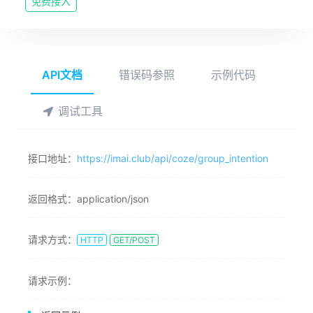
免费接入
API文档
错误码参照
示例代码
调试工具
接口地址：
https://imai.club/api/coze/group_intention
返回格式：
application/json
请求方式：
HTTP
GET/POST
请求示例：