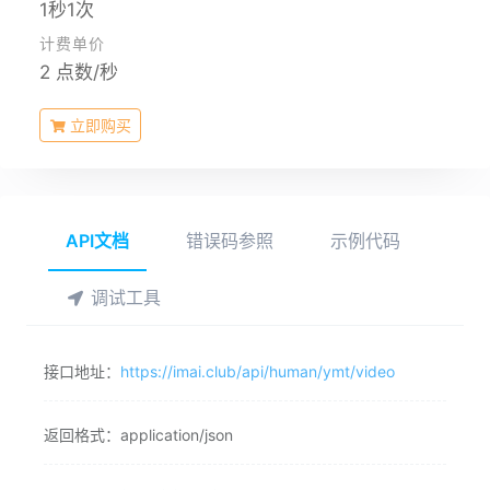
1秒1次
计费单价
2 点数/秒
立即购买
API文档
错误码参照
示例代码
调试工具
接口地址：
https://imai.club/api/human/ymt/video
返回格式：
application/json